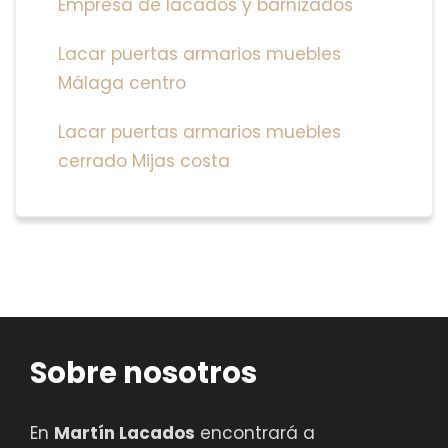
Empresa de lacados y barnizados
Lacar puertas armarios muebles
Málaga centro
Lacar puertas armarios muebles
cerrado Mijas costa
Sobre nosotros
En
Martín Lacados
encontrará a